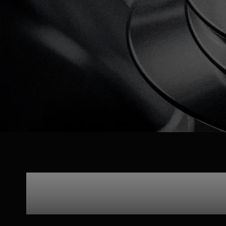
Todo l