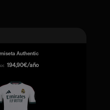
miseta Authentic
194,90€/año
80€