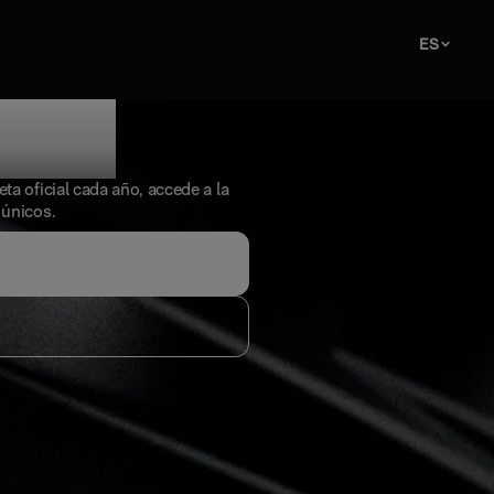
ES
hite
ta oficial cada año, accede a la
 únicos.