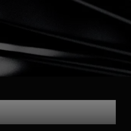
latinum