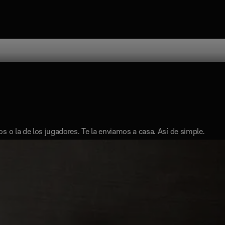
Platinum al detalle
os o la de los jugadores. Te la enviamos a casa. Así de simple.