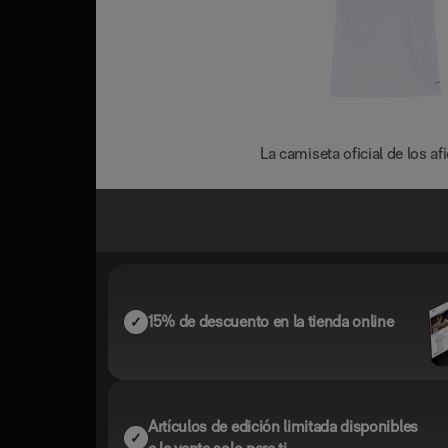
La camiseta oficial de los a
15% de descuento en la tienda online
Artículos de edición limitada disponibles