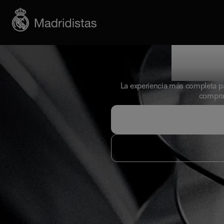
Pla
La experiencia más completa par
compra 